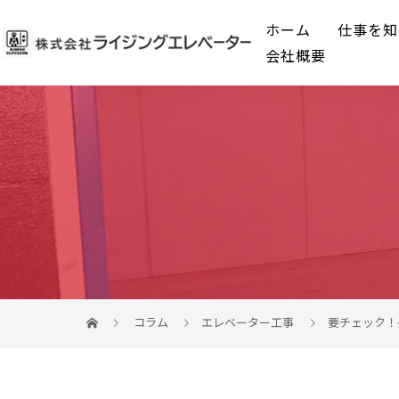
ホーム
仕事を知
会社概要
コラム
エレベーター工事
要チェック！