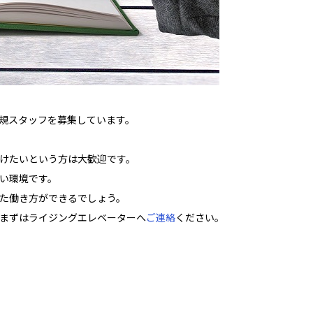
規スタッフを募集しています。
けたいという方は大歓迎です。
い環境です。
た働き方ができるでしょう。
まずはライジングエレベーターへ
ご連絡
ください。