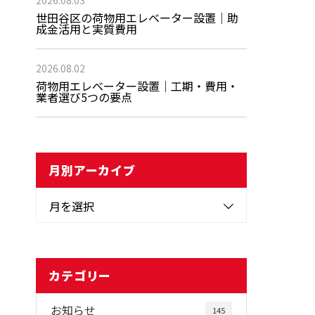
2026.08.03
世田谷区の荷物用エレベーター設置｜助
成金活用と実質費用
2026.08.02
荷物用エレベーター設置｜工期・費用・
業者選び5つの要点
月別アーカイブ
月を選択
カテゴリー
お知らせ
145