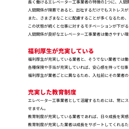
長く働けるエレベーター工事業者の特徴の1つに、人間
人間関係が険悪であると、出社するだけでもストレスが
また、さまざまなことに配慮することが多くなるため、
この状態が続くと仕事に対するモチベーションが下がる
人間関係が良好なエレベーター工事業者は働きやすい環
福利厚生が充実している
福利厚生が充実している業者と、そうでない業者では働
各種保険や手当が充実していれば、安心感を持って仕事
福利厚生が業者ごとに異なるため、入社前にその業者の
充実した教育制度
エレベーター工事業者として活躍するためには、常にス
せません。
教育制度が充実している業者であれば、日々成長を実感
教育制度が充実した業者は成長をサポートしてくれるた