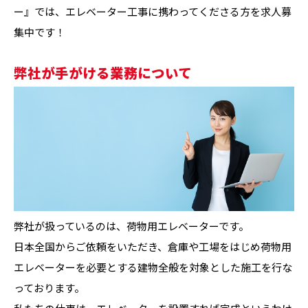
ー』では、エレベーター工事に携わってくださる方を求人募
集中です！
弊社が手がける業務について
弊社が扱っているのは、荷物用エレベーターです。
日本全国からご依頼をいただき、倉庫や工場をはじめ荷物用
エレベーターを必要とする建物全般を対象とした施工を行な
っております。