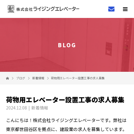
BLOG
ブログ
新着情報
荷物用エレベーター設置工事の求人募集
荷物用エレベーター設置工事の求人募集
2024.12.08
新着情報
こんにちは！株式会社ライジングエレベーターです。弊社は
東京都世田谷区を拠点に、建設業の求人を募集しています。