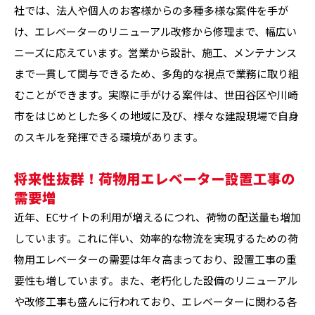
社では、法人や個人のお客様からの多種多様な案件を手が
け、エレベーターのリニューアル改修から修理まで、幅広い
ニーズに応えています。営業から設計、施工、メンテナンス
まで一貫して関与できるため、多角的な視点で業務に取り組
むことができます。実際に手がける案件は、世田谷区や川崎
市をはじめとした多くの地域に及び、様々な建設現場で自身
のスキルを発揮できる環境があります。
将来性抜群！荷物用エレベーター設置工事の
需要増
近年、ECサイトの利用が増えるにつれ、荷物の配送量も増加
しています。これに伴い、効率的な物流を実現するための荷
物用エレベーターの需要は年々高まっており、設置工事の重
要性も増しています。また、老朽化した設備のリニューアル
や改修工事も盛んに行われており、エレベーターに関わる各