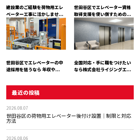
建設業のご経験を荷物用エレ
世田谷区でエレベーター資格
ベーター工事に活かしませ...
取得支援を使い倒すための...
世田谷区でエレベーターの中
全国対応・手に職をつけたい
途採用を狙うなら 年収や...
なら株式会社ライジングエ...
最近の投稿
2026.08.07
世田谷区の荷物用エレベーター後付け設置｜制限と対応
方法
2026.08.06