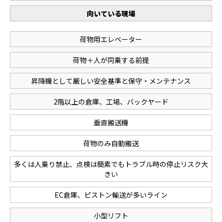
向いている現場
荷物用エレベーター
荷物＋人が同乗する前提
昇降機として厳しい安全基準と保守・メンテナンス
2階以上の倉庫、工場、バックヤード
垂直搬送機
荷物のみ自動搬送
多くは人乗り禁止、点検は簡素でもトラブル時の停止リスク大
きい
EC倉庫、ピストン輸送が多いライン
小型リフト