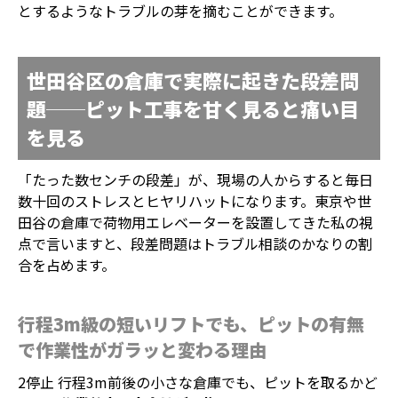
とするようなトラブルの芽を摘むことができます。
世田谷区の倉庫で実際に起きた段差問
題──ピット工事を甘く見ると痛い目
を見る
「たった数センチの段差」が、現場の人からすると毎日
数十回のストレスとヒヤリハットになります。東京や世
田谷の倉庫で荷物用エレベーターを設置してきた私の視
点で言いますと、段差問題はトラブル相談のかなりの割
合を占めます。
行程3m級の短いリフトでも、ピットの有無
で作業性がガラッと変わる理由
2停止 行程3m前後の小さな倉庫でも、ピットを取るかど