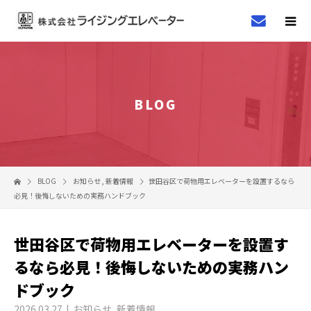
BLOG
BLOG
お知らせ
,
新着情報
世田谷区で荷物用エレベーターを設置するなら
必見！後悔しないための実務ハンドブック
世田谷区で荷物用エレベーターを設置す
るなら必見！後悔しないための実務ハン
ドブック
2026.03.27
お知らせ
,
新着情報