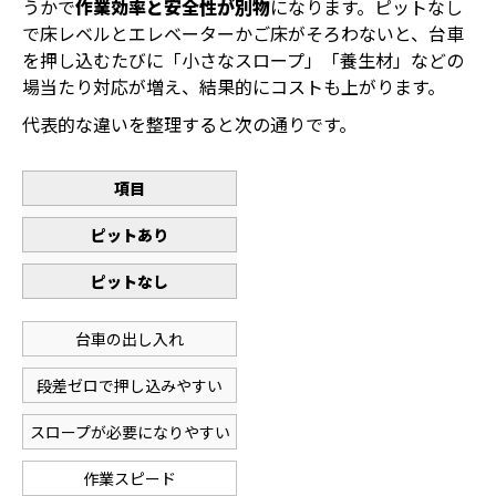
うかで
作業効率と安全性が別物
になります。ピットなし
で床レベルとエレベーターかご床がそろわないと、台車
を押し込むたびに「小さなスロープ」「養生材」などの
場当たり対応が増え、結果的にコストも上がります。
代表的な違いを整理すると次の通りです。
項目
ピットあり
ピットなし
台車の出し入れ
段差ゼロで押し込みやすい
スロープが必要になりやすい
作業スピード