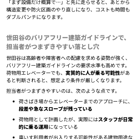
「まず設備だけ概算で…」と先に走らせると、あとから
構造変更や防火区画のやり直しになり、コストも時間も
ダブルパンチになります。
世田谷のバリアフリー建築ガイドラインで、
担当者がつまずきやすい落とし穴
世田谷は高齢者や障害者への配慮を求める姿勢が強く、
バリアフリー建築ガイドラインの要求水準も高めです。
荷物用エレベーターでも、
実質的に人が乗る可能性
があ
ると判断されると、想定より条件が厳しくなります。
担当者がつまずきやすいのは、次のような点です。
荷さばき場からエレベーターまでのアプローチに、
段差や急なスロープが残っている
荷物用として計画したが、実際には
スタッフが日常
的に乗る運用
になっている
車いす利用者が出入りする可能性がある建物用途な