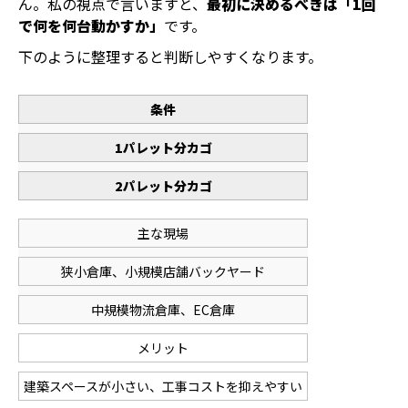
ん。私の視点で言いますと、
最初に決めるべきは「1回
で何を何台動かすか」
です。
下のように整理すると判断しやすくなります。
条件
1パレット分カゴ
2パレット分カゴ
主な現場
狭小倉庫、小規模店舗バックヤード
中規模物流倉庫、EC倉庫
メリット
建築スペースが小さい、工事コストを抑えやすい