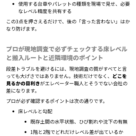
使用する台車やパレットの種類を現場で見せ、必要
なレベル精度を共有する
この3点を押さえるだけで、後の「言った言わない」はか
なり防げます。
プロが現地調査で必ずチェックする床レベル
と搬入ルートと近隣環境のポイント
段差トラブルを避けるには、現地調査の質がすべてと言
っても大げさではありません。技術だけでなく、
どこを
見るかの目利き
がエレベーター職人とそうでない会社の
差になります。
プロが必ず確認するポイントは次の通りです。
床レベルと勾配
既存土間の水平状態、ひび割れや沈下の有無
1階と2階でどれだけレベル差が出ているか