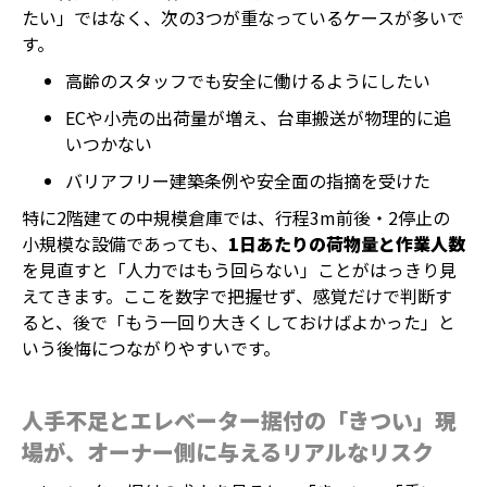
たい」ではなく、次の3つが重なっているケースが多いで
す。
高齢のスタッフでも安全に働けるようにしたい
ECや小売の出荷量が増え、台車搬送が物理的に追
いつかない
バリアフリー建築条例や安全面の指摘を受けた
特に2階建ての中規模倉庫では、行程3m前後・2停止の
小規模な設備であっても、
1日あたりの荷物量と作業人数
を見直すと「人力ではもう回らない」ことがはっきり見
えてきます。ここを数字で把握せず、感覚だけで判断す
ると、後で「もう一回り大きくしておけばよかった」と
いう後悔につながりやすいです。
人手不足とエレベーター据付の「きつい」現
場が、オーナー側に与えるリアルなリスク