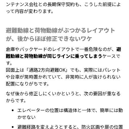
ンテナンス会社との長期保守契約も、こうした前提によ
って内容が変わります。
避難動線と荷物動線がぶつかるレイアウト
が、後からほぼ修正できないワケ
倉庫やバックヤードのレイアウトで一番危険なのが、
避
難動線と荷物動線が同じラインに乗ってしまう
ケースで
す。
図面上は「通路2方向避難OK」でも、実際にはパレット
や台車が常時置かれていて、非常時に人が抜けられない
配置になりがちです。
なぜ後から修正しにくいかというと、次の要因が重なる
からです。
エレベーターの位置は構造体と一体で、簡単には動
かせない
避難経路を変えようとすると、防火区画や扉の位置