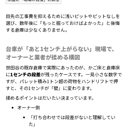
目先の工事費を抑えるために浅いピットやピットなしを
選び、数年後に「もっと掘っておけばよかった」と後悔
する倉庫は少なくありません。
台車が「あと1センチ上がらない」現場で、
オーナーと業者が揉める構図
世田谷の既存倉庫で実際にあったのが、かご床と倉庫床
に
1センチの段差
が残ったケースです。一見小さな数字で
すが、パレット積み1トン超の荷物をハンドリフトで押
すと、その1センチが「壁」に変わります。
揉めるポイントはだいたい決まっています。
オーナー側
「打ち合わせでは段差がないと理解してい
た」