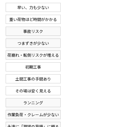
早い、力も少ない
重い荷物ほど時間がかかる
事故リスク
つまずきが少ない
荷崩れ・転倒リスクが増える
初期工事
土間工事の手間あり
その場は安く見える
ランニング
作業負荷・クレームが少ない
永遠に「現場の我慢」に頼る