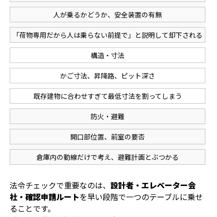
人が乗るかどうか、安全装置の有無
「荷物専用だから人は乗らない前提で」と説明して却下される
構造・寸法
かご寸法、昇降路、ピット深さ
既存建物に合わせすぎて最低寸法を割ってしまう
防火・避難
開口部位置、前室の要否
倉庫内の動線だけで考え、避難計画とぶつかる
法令チェックで重要なのは、
設計者・エレベーター会
社・確認申請ルート
を早い段階で一つのテーブルに乗せ
ることです。