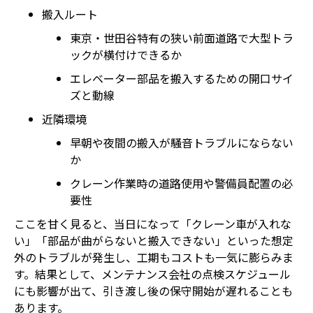
搬入ルート
東京・世田谷特有の狭い前面道路で大型トラ
ックが横付けできるか
エレベーター部品を搬入するための開口サイ
ズと動線
近隣環境
早朝や夜間の搬入が騒音トラブルにならない
か
クレーン作業時の道路使用や警備員配置の必
要性
ここを甘く見ると、当日になって「クレーン車が入れな
い」「部品が曲がらないと搬入できない」といった想定
外のトラブルが発生し、工期もコストも一気に膨らみま
す。結果として、メンテナンス会社の点検スケジュール
にも影響が出て、引き渡し後の保守開始が遅れることも
あります。