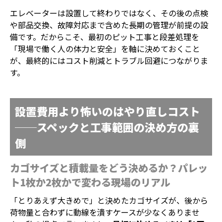
エレベーターは設置して終わりではなく、その後の点検
や部品交換、故障対応まで含めた長期の管理が前提の設
備です。だからこそ、最初のピット工事と段差処理を
「現場で働く人の体力と安全」を軸に決めておくこと
が、最終的にはコスト削減とトラブル回避につながりま
す。
設置費用より怖いのはやり直しコスト
──スペックと工事範囲の決め方の裏
側
カゴサイズと積載量をどう決めるか？パレッ
ト1枚か2枚かで変わる現場のリアル
「とりあえず大きめで」と決めたカゴサイズが、後から
荷物量と合わずに動線を潰すケースが少なくありませ