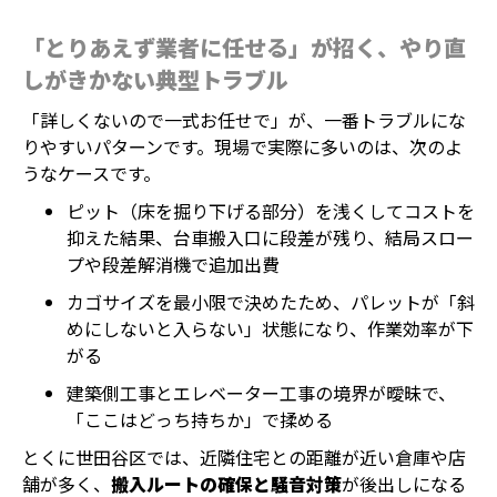
「とりあえず業者に任せる」が招く、やり直
しがきかない典型トラブル
「詳しくないので一式お任せで」が、一番トラブルにな
りやすいパターンです。現場で実際に多いのは、次のよ
うなケースです。
ピット（床を掘り下げる部分）を浅くしてコストを
抑えた結果、台車搬入口に段差が残り、結局スロー
プや段差解消機で追加出費
カゴサイズを最小限で決めたため、パレットが「斜
めにしないと入らない」状態になり、作業効率が下
がる
建築側工事とエレベーター工事の境界が曖昧で、
「ここはどっち持ちか」で揉める
とくに世田谷区では、近隣住宅との距離が近い倉庫や店
舗が多く、
搬入ルートの確保と騒音対策
が後出しになる