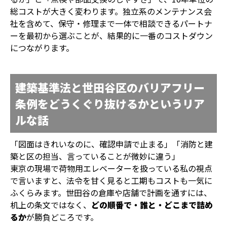
総コストが大きく変わります。独立系のメンテナンス会
社を含めて、保守・修理まで一体で相談できるパートナ
ーを最初から選ぶことが、結果的に一番のコストダウン
につながります。
建築基準法と世田谷区のバリアフリー
条例をどうくぐり抜けるかというリア
ルな話
「図面はきれいなのに、確認申請で止まる」「消防と建
築と区の担当、言っていることが微妙に違う」
東京の現場で荷物用エレベーターを扱っている私の視点
で言いますと、法令を甘く見ると工期もコストも一気に
ふくらみます。世田谷の倉庫や店舗で計画を通すには、
机上の条文ではなく、
どの順番で・誰と・どこまで詰め
るか
が勝負どころです。