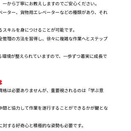
、一から丁寧にお教えしますのでご安心ください。
ベーター、貨物用エレベーターなどの種類があり、それ
るスキルを身につけることが可能です。
全管理の方法を習得し、徐々に複雑な作業へとステップ
る環境が整えられていますので、一歩ずつ着実に成長で
は
資格は必要ありませんが、重要視されるのは「学ぶ意
仲間と協力して作業を遂行することができるかが鍵とな
に対する好奇心と積極的な姿勢も必要です。