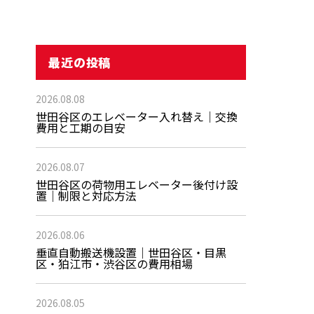
最近の投稿
2026.08.08
世田谷区のエレベーター入れ替え｜交換
費用と工期の目安
2026.08.07
世田谷区の荷物用エレベーター後付け設
置｜制限と対応方法
2026.08.06
垂直自動搬送機設置｜世田谷区・目黒
区・狛江市・渋谷区の費用相場
2026.08.05