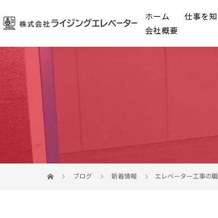
ホーム
仕事を知
会社概要
ブログ
新着情報
エレベーター工事の職