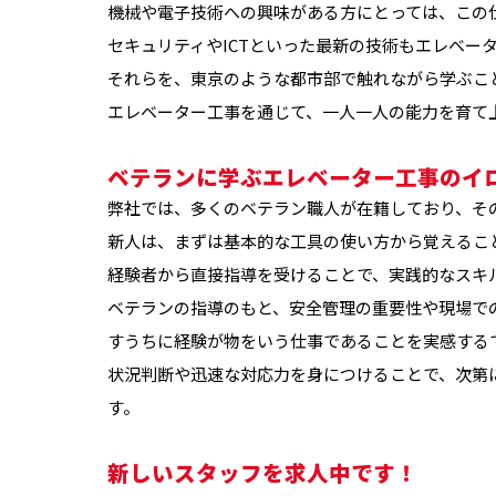
機械や電子技術への興味がある方にとっては、この
セキュリティやICTといった最新の技術もエレベー
それらを、東京のような都市部で触れながら学ぶこ
エレベーター工事を通じて、一人一人の能力を育て
ベテランに学ぶエレベーター工事のイ
弊社では、多くのベテラン職人が在籍しており、そ
新人は、まずは基本的な工具の使い方から覚えるこ
経験者から直接指導を受けることで、実践的なスキ
ベテランの指導のもと、安全管理の重要性や現場で
すうちに経験が物をいう仕事であることを実感する
状況判断や迅速な対応力を身につけることで、次第
す。
新しいスタッフを求人中です！