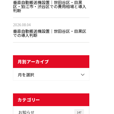
垂直自動搬送機設置｜世田谷区・目黒
区・狛江市・渋谷区での費用相場と導入
判断
2026.08.04
垂直自動搬送機設置｜世田谷区・目黒区
での導入判断
月別アーカイブ
月を選択
カテゴリー
お知らせ
147