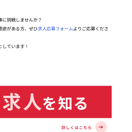
事に挑戦しませんか？
意欲がある方、ぜひ
求人応募フォーム
よりご応募くださ
としています！