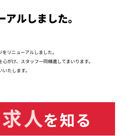
ーアルしました。
ジをリニューアルしました。
を心がけ、スタッフ一同精進してまいります。
いいたします。