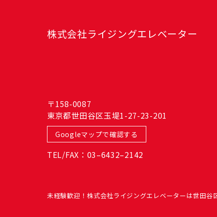
株式会社ライジングエレベーター
〒158-0087
東京都世田谷区玉堤1-27-23-201
Googleマップで確認する
TEL/FAX：03–6432–2142
未経験歓迎！株式会社ライジングエレベーターは世田谷