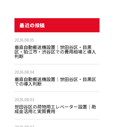
最近の投稿
2026.08.05
垂直自動搬送機設置｜世田谷区・目黒
区・狛江市・渋谷区での費用相場と導入
判断
2026.08.04
垂直自動搬送機設置｜世田谷区・目黒区
での導入判断
2026.08.03
世田谷区の荷物用エレベーター設置｜助
成金活用と実質費用