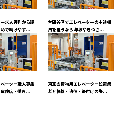
ター求人評判から読
世田谷区でエレベーターの中途採
めで続けやす...
用を狙うなら 年収やきつさ...
レベーター職人募集
東京の荷物用エレベーター設置業
危険度・働き...
者と価格・法律・後付けの失...