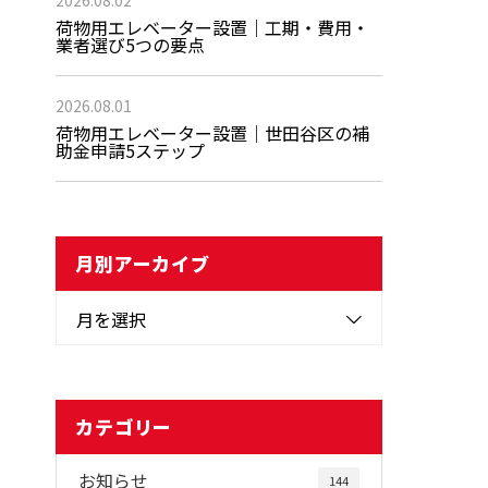
2026.08.02
荷物用エレベーター設置｜工期・費用・
業者選び5つの要点
2026.08.01
荷物用エレベーター設置｜世田谷区の補
助金申請5ステップ
月別アーカイブ
月を選択
カテゴリー
お知らせ
144