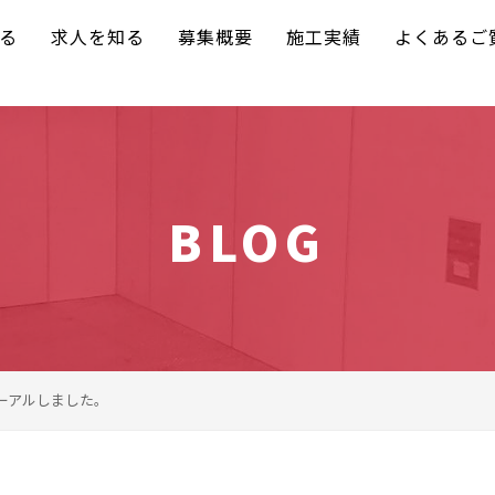
る
求人を知る
募集概要
施工実績
よくあるご
BLOG
ーアルしました。