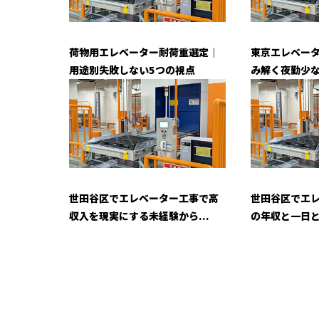
荷物用エレベーター耐荷重選定｜
東京エレベー
用途別失敗しない5つの視点
み解く夜勤少な
世田谷区でエレベーター工事で高
世田谷区でエ
収入を現実にする未経験から...
の年収と一日と