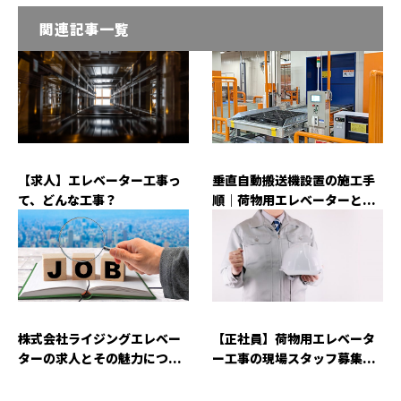
関連記事一覧
【求人】エレベーター工事っ
垂直自動搬送機設置の施工手
て、どんな工事？
順｜荷物用エレベーターと...
株式会社ライジングエレベー
【正社員】荷物用エレベータ
ターの求人とその魅力につ...
ー工事の現場スタッフ募集...