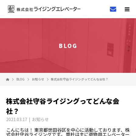
BLOG
BLOG
お知らせ
株式会社守谷ライジングってどんな会社？
株式会社守谷ライジングってどんな会
社？
2021.03.17
お知らせ
こんにちは！ 東京都世田谷区を中心に活動しております、株
式会社守谷ライジングです。 弊社は主に荷物用エレベーター