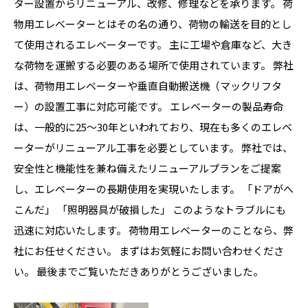
ター設置からリニューアル、改修、修理などを承ります。 荷
物用エレベーターとはその名の通り、荷物の輸送を目的とし
て使用されるエレベーターです。 主に工場や倉庫など、大き
な荷物を運搬する必要のある場所で使用されています。 弊社
は、荷物用エレベーターや垂直自動搬送機（マックリフタ
ー）の設置工事に対応可能です。 エレベーターの製品寿命
は、一般的に25～30年といわれており、現在も多くのエレベ
ーターがリニューアル工事を必要としています。 弊社では、
安全性と機能性を兼ね備えたリニューアルプランをご提案
し、エレベーターの長期使用を実現いたします。 「ドアがへ
こんだ」 「照明器具が破損した」 このようなトラブルにも
迅速に対応いたします。 荷物用エレベーターのことなら、弊
社にお任せください。 まずはお気軽にお問い合わせくださ
い。 最後までご覧いただきありがとうございました。