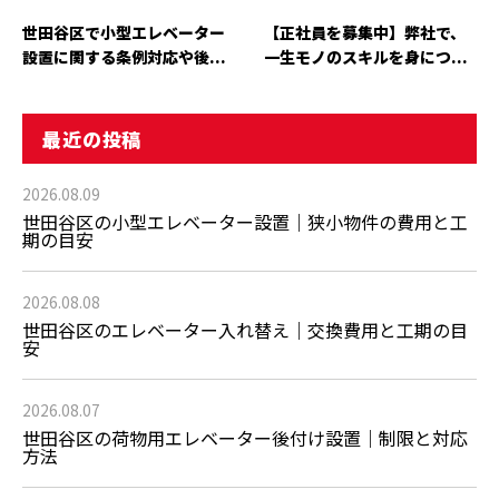
世田谷区で小型エレベーター
【正社員を募集中】弊社で、
設置に関する条例対応や後...
一生モノのスキルを身につ...
最近の投稿
2026.08.09
世田谷区の小型エレベーター設置｜狭小物件の費用と工
期の目安
2026.08.08
世田谷区のエレベーター入れ替え｜交換費用と工期の目
安
2026.08.07
世田谷区の荷物用エレベーター後付け設置｜制限と対応
方法