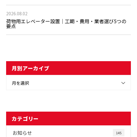
2026.08.02
荷物用エレベーター設置｜工期・費用・業者選び5つの
要点
月別アーカイブ
月を選択
カテゴリー
お知らせ
145