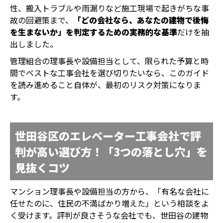
性、搬入トラブルや雨漏りなど施工現場で起きがちな事
故の回避策まで、
「どの会社なら、あなたの建物で後悔
を生まないか」を判定するための実務的な基準
だけを抽
出しました。
管理組合の理事長や設備担当として、限られた予算と時
間でベストな工事会社を選び切りたいなら、このガイド
を読み進めること自体が、最初のリスク対策になりま
す。
世田谷区のエレベーター工事会社で評
判が高い選び方！「3つの落とし穴」を
見抜くコツ
マンション理事長や設備担当の方から、「有名な会社に
任せたのに、住民の不満ばかり増えた」という相談をよ
く受けます。評判が良さそうな会社でも、世田谷の建物