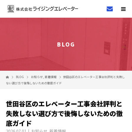
BLOG
BLOG
お知らせ
,
新着情報
世田谷区のエレベーター工事会社評判と失敗し
ない選び方で後悔しないための徹底ガイド
世田谷区のエレベーター工事会社評判と
失敗しない選び方で後悔しないための徹
底ガイド
2026.07.01
お知らせ
,
新着情報