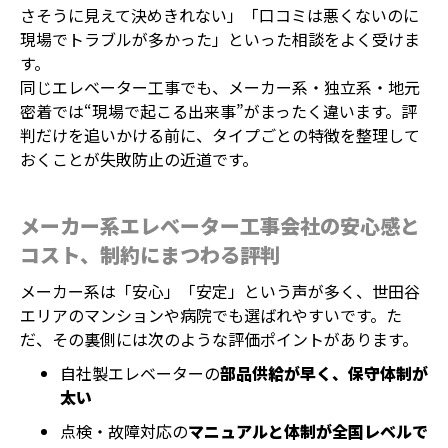
さそうに見えて決めきれない」「口コミは悪くないのに
現場でトラブルが多かった」といった相談をよく受けま
す。
同じエレベーター工事でも、メーカー系・独立系・地元
密着では“現場で起こる出来事”がまったく違います。評
判だけを追いかける前に、タイプごとの特徴を整理して
おくことが失敗防止の近道です。
メーカー系エレベーター工事会社の安心感と
コスト、制約にまつわる評判
メーカー系は「安心」「安定」という声が多く、世田谷
エリアのマンションや病院でも選ばれやすいです。た
だ、その裏側には次のような評価ポイントがあります。
自社製エレベーターの
部品供給が早く、保守体制が
太い
点検・故障対応の
マニュアルと体制が全国レベルで