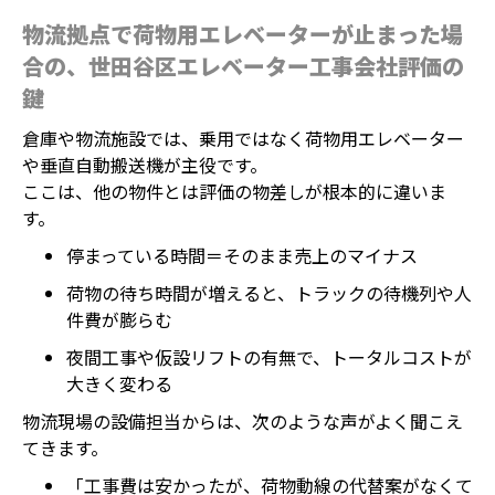
物流拠点で荷物用エレベーターが止まった場
合の、世田谷区エレベーター工事会社評価の
鍵
倉庫や物流施設では、乗用ではなく荷物用エレベーター
や垂直自動搬送機が主役です。
ここは、他の物件とは評価の物差しが根本的に違いま
す。
停まっている時間＝そのまま売上のマイナス
荷物の待ち時間が増えると、トラックの待機列や人
件費が膨らむ
夜間工事や仮設リフトの有無で、トータルコストが
大きく変わる
物流現場の設備担当からは、次のような声がよく聞こえ
てきます。
「工事費は安かったが、荷物動線の代替案がなくて