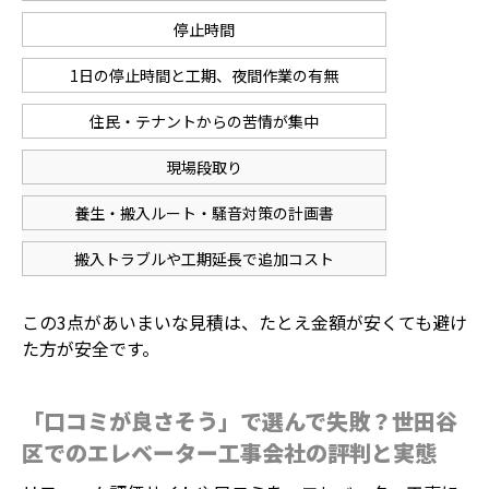
停止時間
1日の停止時間と工期、夜間作業の有無
住民・テナントからの苦情が集中
現場段取り
養生・搬入ルート・騒音対策の計画書
搬入トラブルや工期延長で追加コスト
この3点があいまいな見積は、たとえ金額が安くても避け
た方が安全です。
「口コミが良さそう」で選んで失敗？世田谷
区でのエレベーター工事会社の評判と実態