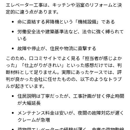
エレベーター工事は、キッチンや浴室のリフォームと決
定的に違う点があります。
命に直結する昇降機という「機械設備」である
労働安全法や建築基準法など、法令に強く縛られて
いる
故障や停止が、住民や物流に直撃する
このため、口コミサイトでよく見る「担当者が感じよか
った」「仕上がりがきれい」といった感想だけでは、判
断材料として足りません。実際にあったケースでは、評
判が良かった会社に任せたものの、以下のようなトラブ
ルが起きています。
住民説明は丁寧だったが、工事計画が甘く停止時間
が大幅延長
メンテナンス料金は安いが、夜間の故障対応が遅く
クレームが急増
荷物用エレベーターの経験が薄く、倉庫の荷物動線