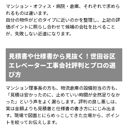
マンション・オフィス・病院・倉庫、それぞれで求めら
れるものは違います。
自分の物件がどのタイプに近いのかを整理し、上記の評
価ポイントに照らし合わせて候補の会社を比べること
が、失敗しない近道になります。
見積書や仕様書から見抜く！世田谷区
エレベーター工事会社評判とプロの選
び方
マンション理事長の方も、物流倉庫の設備担当の方も、
「見積は安かったのに、止めていい時間が全然足りなか
った」という声をよく漏らします。評判の良し悪しは、
実は金額よりも見積書と仕様書の書き方ににじみ出ま
す。現場で図面とにらめっこしてきた立場から、ポイン
トを絞ってお伝えします。