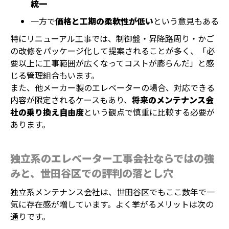
統一
一方で
価格と工期の柔軟性が低い
という意見もある
特にリニューアル工事では、制御盤・昇降路周り・かご
の改修をパッケージ化して提案されることが多く、「必
要以上に工事範囲が広くなってコストが膨らんだ」と感
じる管理組合もいます。
また、他メーカー製のエレベーターの場合、対応できる
内容が限定されるケースもあり、
将来のメンテナンス会
社の乗り換え自由度
という観点で慎重に比較する必要が
あります。
独立系のエレベーター工事会社ならではの強
みと、世田谷区での評判の落とし穴
独立系メンテナンス会社は、世田谷区でもここ数年で一
気に存在感が増しています。よく挙がるメリットは次の
通りです。