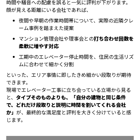
時間や騒音への配慮を誤ると一気に評判が下がります。
顔が見える距離にいる会社であれば、
夜間や早朝の作業時間帯について、実際の近隣クレ
ーム事例を踏まえた提案
マンション管理会社や理事会との
打ち合わせ回数を
柔軟に増やす対応
工期中のエレベーター停止時間を、住民の生活リズ
ムに合わせて細かく分割
といった、エリア事情に即したきめ細かい段取りが期待
できます。
現場でエレベーター工事に立ち会っている立場から見る
と、
タイプそのものよりも、「自分の建物と同じ条件
で、どれだけ段取りと説明に時間を割いてくれる会社
か」
が、最終的な満足度と評判を大きく分けていると感
じます。