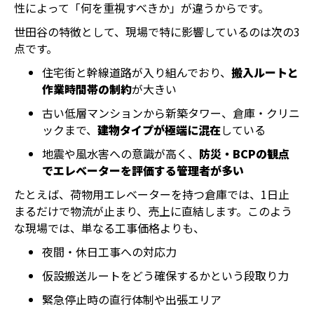
性によって「何を重視すべきか」が違うからです。
世田谷の特徴として、現場で特に影響しているのは次の3
点です。
住宅街と幹線道路が入り組んでおり、
搬入ルートと
作業時間帯の制約
が大きい
古い低層マンションから新築タワー、倉庫・クリニ
ックまで、
建物タイプが極端に混在
している
地震や風水害への意識が高く、
防災・BCPの観点
でエレベーターを評価する管理者が多い
たとえば、荷物用エレベーターを持つ倉庫では、1日止
まるだけで物流が止まり、売上に直結します。このよう
な現場では、単なる工事価格よりも、
夜間・休日工事への対応力
仮設搬送ルートをどう確保するかという段取り力
緊急停止時の直行体制や出張エリア