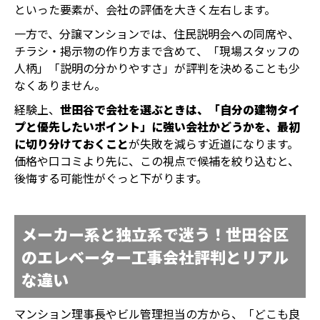
といった要素が、会社の評価を大きく左右します。
一方で、分譲マンションでは、住民説明会への同席や、
チラシ・掲示物の作り方まで含めて、「現場スタッフの
人柄」「説明の分かりやすさ」が評判を決めることも少
なくありません。
経験上、
世田谷で会社を選ぶときは、「自分の建物タイ
プと優先したいポイント」に強い会社かどうかを、最初
に切り分けておくこと
が失敗を減らす近道になります。
価格や口コミより先に、この視点で候補を絞り込むと、
後悔する可能性がぐっと下がります。
メーカー系と独立系で迷う！世田谷区
のエレベーター工事会社評判とリアル
な違い
マンション理事長やビル管理担当の方から、「どこも良