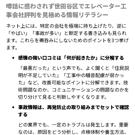
噂話に惑わされず世田谷区でエレベーター工
事会社評判を見極める情報リテラシー
ネット上には、特定の会社を極端に持ち上げたり、逆に
「やばい」「事故が多い」と断定する書き込みも見られ
ます。これらを鵜呑みにしないためのポイントを3つ挙げ
ます。
感情の強い口コミは「何が起きたか」に分解する
「最悪だった」という声でも、よく聞くと「住民説
明が不足していた」「工事中の騒音配慮が弱かっ
た」など、改善可能なポイントに分解できます。技
術問題なのか、コミュニケーションの問題なのかを
切り分けて見ると判断しやすくなります。
事故情報は、再発防止の取り組みまでセットで確認
する
どの業界でも、一定のトラブルは発生します。重要
なのは、原因をどう分析し、点検体制や養生方法、