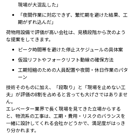
現場が大混乱した」
「夜間作業に対応できず、繁忙期を避けた結果、工
期がずれ込んだ」
荷物用設備で評価が高い会社は、見積段階から次のよう
な提案をしてきます。
ピーク時間帯を避けた停止スケジュールの具体案
仮設リフトやフォークリフト動線の確保方法
工期短縮のための人員配置や夜間・休日作業のパタ
ーン
技術そのものに加え、「段取り」と「現場を止めない工
夫」が評価の8割を占めると言っても大げさではありませ
ん。
エレベーター業界で長く現場を見てきた立場からする
と、物流系の工事は、工期・費用・リスクのバランスを
一緒に設計してくれる会社かどうかで、満足度がはっき
り分かれます。