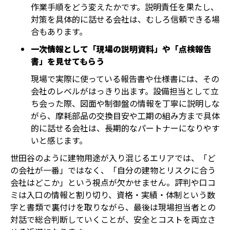
作業手順をどう変えたかです。説明責任を果たし、
対策を具体的に話せる会社は、むしろ信頼できる場
合もあります。
一次情報として「現場の説明資料」や「点検報告
書」を見せてもらう
現場で実際に使っている報告書や仕様書には、その
会社のレベルがはっきり出ます。設備担当として立
ち会った際、図面や制御盤の情報を丁寧に説明しな
がら、摩耗部品の交換目安や工期の組み方まで具体
的に話せる会社は、長期的なパートナーになりやす
いと感じます。
世田谷のように建物用途が入り混じるエリアでは、「ど
の会社が一番」ではなく、「自分の建物とリスクに合う
会社はどこか」という視点が欠かせません。評判や口コ
ミは入口の情報と割り切り、資格・実績・体制という数
字と書類で裏付けを取りながら、最後は現場担当者との
対話で総合判断していくことが、安全とコストを両立さ