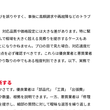
びを誤りやすく、事後に高額請求や再故障などのトラブ
、対応品質や価格設定には大きな差があります。特に緊
んで相場を大きく超える見積りを提示するケースもあ
とになりかねません。プロの目で見た場合、対応速度だ
3点を必ず確認すべきです。これらは優良業者と悪質業者
やり取りの中でもある程度判別できます。以下、実務で
断する
かさです。優良業者は「部品代」「工賃」「出張費」
や数量、根拠を説明できます。一方、悪質業者は「修理
を提示し、細部の質問に対して曖昧な返答を繰り返しま