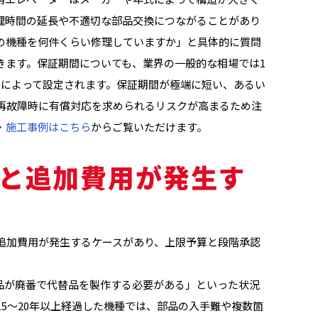
理時間の延長や不適切な部品交換につながることがあり
の機種を何件くらい修理していますか」と具体的に質問
きます。保証期間についても、業界の一般的な相場では1
ドによって設定されます。保証期間が極端に短い、あるい
再故障時に有償対応を求められるリスクが高まるため注
・施工事例はこちら
からご覧いただけます。
と追加費用が発生す
追加費用が発生するケースがあり、上限予算と段階承認
品が廃番で代替品を製作する必要がある」といった状況
5〜20年以上経過した機種では、部品の入手難や複数箇