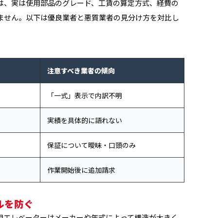
は、実は使用部品のグレード、工賃の算定方式、経費の
ません。以下は優良業者と悪質業者の見分け方を対比し
注意すべき業者の傾向
「一式」表示で内訳不明
実績を具体的に語れない
保証について曖昧・口頭のみ
作業開始後に追加請求
ルを防ぐ
用エレベーターはメーカーや年式によって構造が大きく