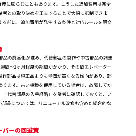
倍程度に膨らむこともあります。こうした追加費用は完全
業者との取り決めを工夫することで大幅に抑制できま
する前に、追加費用が発生する条件と対応ルールを明文
賃
正部品の廃番化が進み、代替部品の製作や中古部品の調達
2週間〜1ヶ月程度の期間がかかり、その間エレベーター
製作部品は純正品よりも単価が高くなる傾向があり、部
もあります。古い機種を使用している場合は、故障してか
」「代替部品の入手経路」を業者に確認しておくと、い
い部品については、リニューアル改修も含めた総合的な
ーバーの回避策