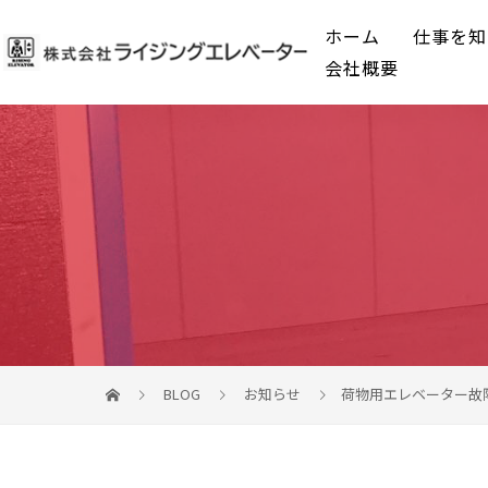
ホーム
仕事を知
会社概要
BLOG
お知らせ
荷物用エレベーター故