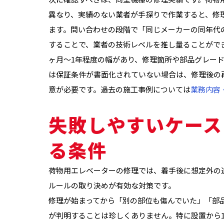
異なり、実績のない業者が手探りで作業すると、修
ます。問い合わせの段階で「同じメーカーの同年代
することで、業者の技術レベルを推し量ることがで
ヶ月〜1年程度の幅があり、修理箇所や部品グレー
は保証条件が書面化されていない場合は、修理後の
意が必要です。過去の施工事例については
業務内容
失敗しやすいケース
る条件
荷物用エレベーターの修理では、着手後に想定外の
ルールの取り決めが有効な対策です。
修理が始まってから「別の部位も傷んでいた」「部
が判明することは珍しくありません。特に設置から1