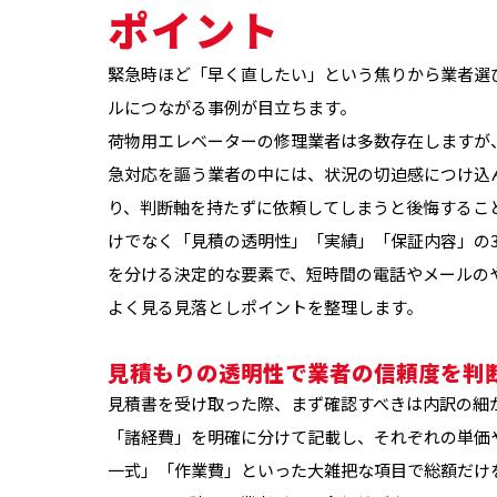
ポイント
緊急時ほど「早く直したい」という焦りから業者選
ルにつながる事例が目立ちます。
荷物用エレベーターの修理業者は多数存在しますが
急対応を謳う業者の中には、状況の切迫感につけ込
り、判断軸を持たずに依頼してしまうと後悔するこ
けでなく「見積の透明性」「実績」「保証内容」の
を分ける決定的な要素で、短時間の電話やメールの
よく見る見落としポイントを整理します。
見積もりの透明性で業者の信頼度を判
見積書を受け取った際、まず確認すべきは内訳の細
「諸経費」を明確に分けて記載し、それぞれの単価
一式」「作業費」といった大雑把な項目で総額だけ