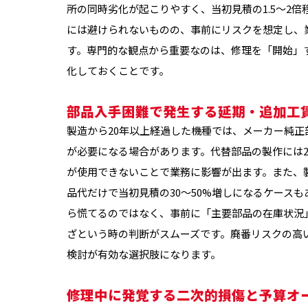
所の同時劣化が起こりやすく、当初見積の1.5〜2
には避けられないものの、事前にリスクを想定し、
す。専門的な観点から重要なのは、修理を「開始」
化しておくことです。
部品入手困難で発生する延期・追加工
製造から20年以上経過した機種では、メーカー純
が必要になる場合があります。代替部品の製作には
が使用できないことで業務に影響が出ます。また、
品代だけで当初見積の30〜50%増しになるケース
ら慌てるのではなく、事前に「主要部品の在庫状況
ざという時の判断がスムーズです。廃番リスクの高
検討が有効な選択肢になります。
修理中に発覚する二次的損傷と予算オ