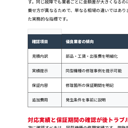
す。同じ故障でも業者ごとに金額差が大きくなるの
乗せ方が異なるためで、単なる相場の違いではあり
た実務的な指標です。
確認項目
優良業者の傾向
見積内訳
部品・工賃・出張費を明細化
実績提示
同型機種の修理事例を提示可能
保証内容
修理箇所の保証期間を明記
追加費用
発生条件を事前に説明
対応実績と保証期間の確認が後トラブ
次に確認すべきは、同型機種の修理実績です。荷物