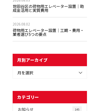
2026.08.03
世田谷区の荷物用エレベーター設置｜助
成金活用と実質費用
2026.08.02
荷物用エレベーター設置｜工期・費用・
業者選び5つの要点
月別アーカイブ
月を選択
カテゴリー
お知らせ
145