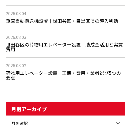
2026.08.04
垂直自動搬送機設置｜世田谷区・目黒区での導入判断
2026.08.03
世田谷区の荷物用エレベーター設置｜助成金活用と実質
費用
2026.08.02
荷物用エレベーター設置｜工期・費用・業者選び5つの
要点
月別アーカイブ
月を選択