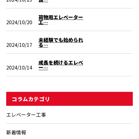
荷物用エレベーター
2024/10/20
工…
未経験でも始められ
2024/10/17
る…
成長を続けるエレベ
2024/10/14
ー…
コラムカテゴリ
エレベーター工事
新着情報