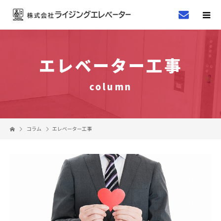
エレベーター工事
column
コラム
エレベーター工事