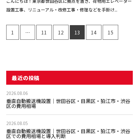
こんにちは！東京都世田谷区に拠点を置き、荷物用エレベーター
設置工事、リニューアル・改修工事・修理などを手掛け...
1
…
11
12
13
14
15
最近の投稿
2026.08.06
垂直自動搬送機設置｜世田谷区・目黒区・狛江市・渋谷
区の費用相場
2026.08.05
垂直自動搬送機設置｜世田谷区・目黒区・狛江市・渋谷
区での費用相場と導入判断